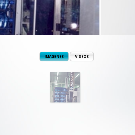
IMAGENES
VIDEOS